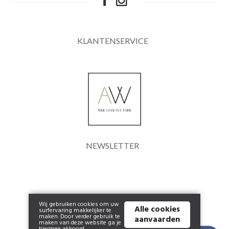
Cadeaubon
KLANTENSERVICE
Koopjes
NEWSLETTER
Wij gebruiken cookies om uw
Alle cookies
surfervaring makkelijker te
maken. Door verder gebruik te
aanvaarden
maken van deze website ga je