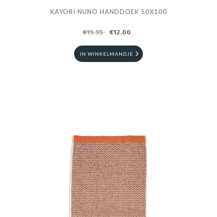
KAYORI NUNO HANDDOEK 50X100
€19.95
€12.00
IN WINKELMANDJE