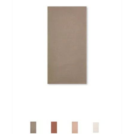
Cadeaubon
Koopjes