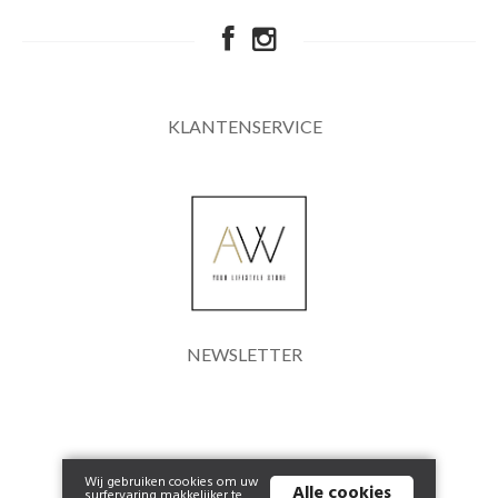
KLANTENSERVICE
NEWSLETTER
Wij gebruiken cookies om uw
Alle cookies
surfervaring makkelijker te