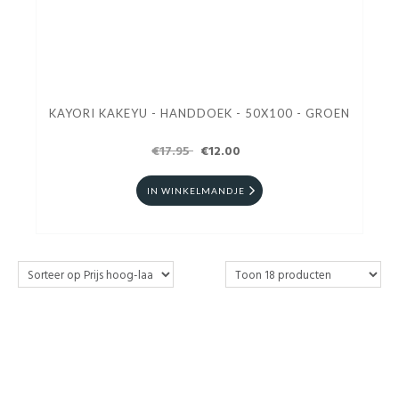
KAYORI KAKEYU - HANDDOEK - 50X100 - GROEN
€17.95
€12.00
IN WINKELMANDJE