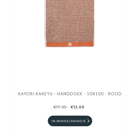
KAYORI KAKEYU - HANDDOEK - 50X100 - ROOD
€17.95
€12.00
IN WINKELMANDJE