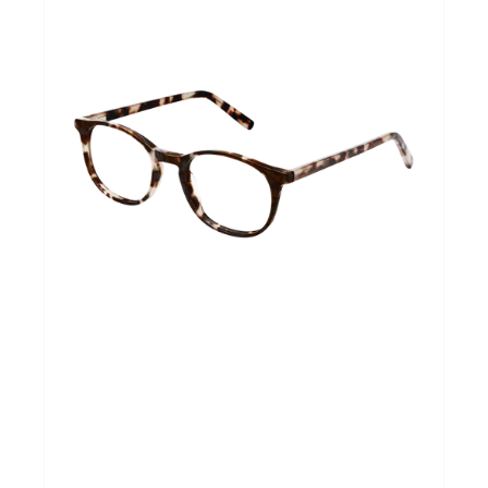
Cadeaubon
Koopjes