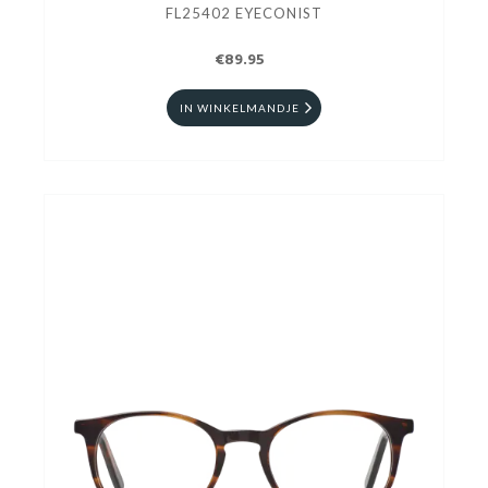
FL25402 EYECONIST
€89.95
IN WINKELMANDJE