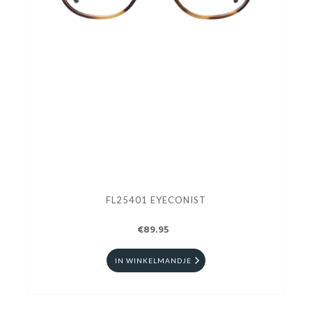
FL25401 EYECONIST
€89.95
IN WINKELMANDJE