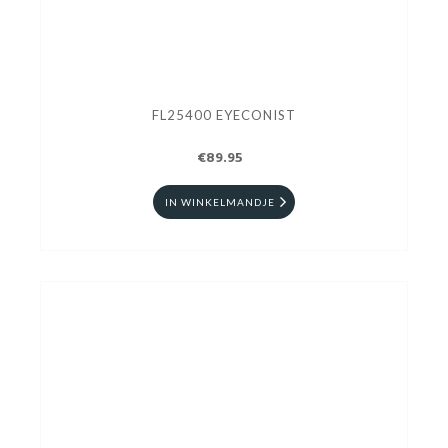
FL25400 EYECONIST
€89.95
IN WINKELMANDJE