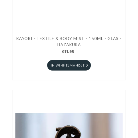
KAYORI - TEXTILE & BODY MIST - 150ML - GLAS -
HAZAKURA
€11.95
IN WINKELMANDJE