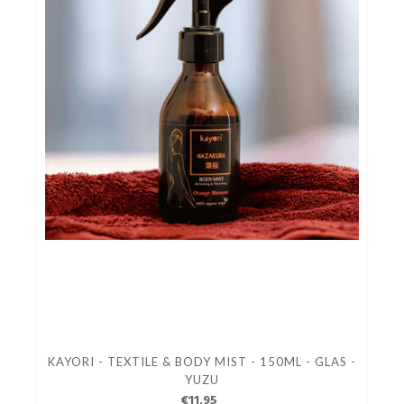
KAYORI - TEXTILE & BODY MIST - 150ML - GLAS -
YUZU
€11.95