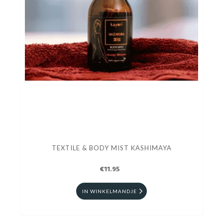
TEXTILE & BODY MIST KASHIMAYA
€11.95
IN WINKELMANDJE