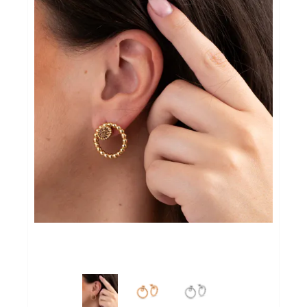
Cadeaubon
Koopjes