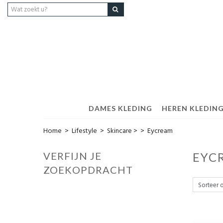
DAMES KLEDING
HEREN KLEDIN
Home
>
Lifestyle
>
Skincare >
>
Eycream
VERFIJN JE
EYC
ZOEKOPDRACHT