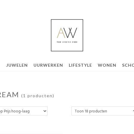
G
JUWELEN
UURWERKEN
LIFESTYLE
WONEN
SCH
REAM
(1 producten)